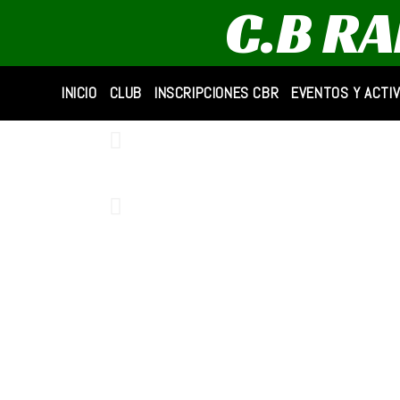
C.B R
Ir
al
contenido
INICIO
CLUB
INSCRIPCIONES CBR
EVENTOS Y ACTI