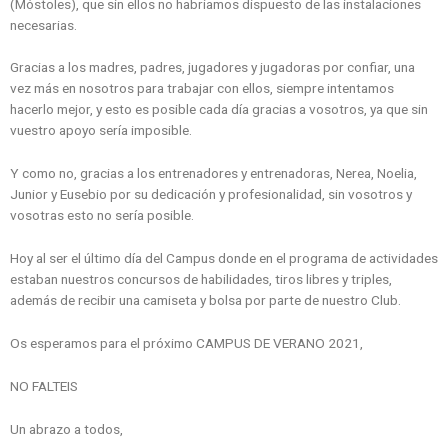
(Móstoles), que sin ellos no habríamos dispuesto de las instalaciones
necesarias.
Gracias a los madres, padres, jugadores y jugadoras por confiar, una
vez más en nosotros para trabajar con ellos, siempre intentamos
hacerlo mejor, y esto es posible cada día gracias a vosotros, ya que sin
vuestro apoyo sería imposible.
Y como no, gracias a los entrenadores y entrenadoras, Nerea, Noelia,
Junior y Eusebio por su dedicación y profesionalidad, sin vosotros y
vosotras esto no sería posible.
Hoy al ser el último día del Campus donde en el programa de actividades
estaban nuestros concursos de habilidades, tiros libres y triples,
además de recibir una camiseta y bolsa por parte de nuestro Club.
Os esperamos para el próximo CAMPUS DE VERANO 2021,
NO FALTEIS
Un abrazo a todos,