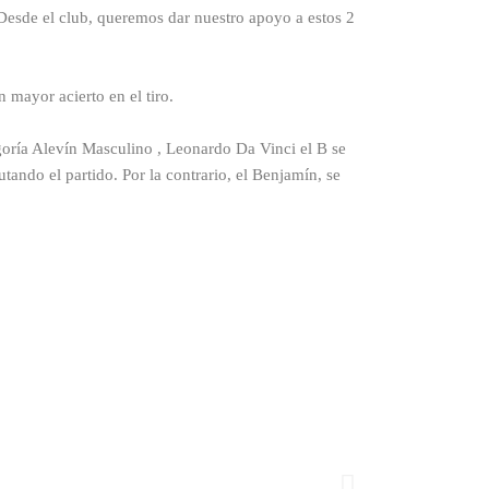
Desde el club, queremos dar nuestro apoyo a estos 2
 mayor acierto en el tiro.
goría Alevín Masculino , Leonardo Da Vinci el B se
tando el partido. Por la contrario, el Benjamín, se