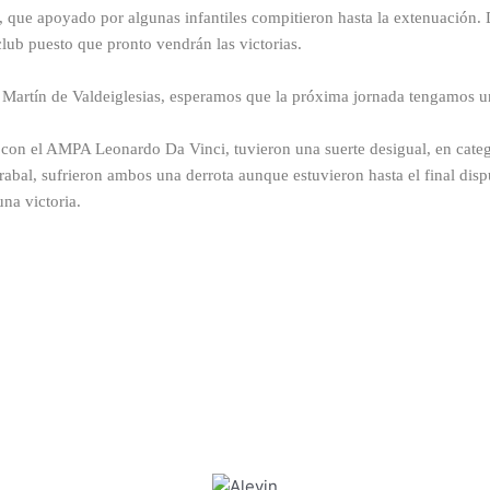
 que apoyado por algunas infantiles compitieron hasta la extenuación. 
club puesto que pronto vendrán las victorias.
Martín de Valdeiglesias, esperamos que la próxima jornada tengamos un
n con el AMPA Leonardo Da Vinci, tuvieron una suerte desigual, en cate
rabal, sufrieron ambos una derrota aunque estuvieron hasta el final dispu
una victoria.